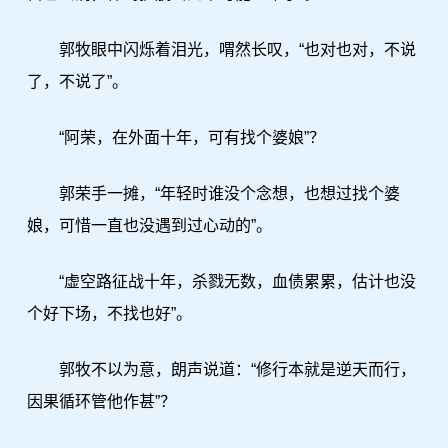
郭牧眼中闪烁着泪光，喟然长叹，“也对也对，不说
了，不说了”。
“阿荣，在外面十年，可有找个婆娘”？
郭荣手一摊，“年轻时谁没个念想，也想过找个婆
娘，可惜一直也没遇到过心动的”。
“虚空路征战十年，杀戮无数，血债累累，估计也没
个好下场，不找也好”。
郭牧不以为意，朗声说道：“修行本就是逆天而行，
因果循环管他作甚”？