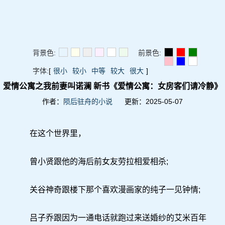
背景色:
前景色:
字体:
[
很小
较小
中等
较大
很大
]
爱情公寓之我前妻叫诺澜 新书《爱情公寓：女房客们请冷静》
作者：
陨后驻舟的小说
更新：2025-05-07
在这个世界里，
曾小贤跟他的海后前女友劳拉相爱相杀;
关谷神奇跟楼下那个喜欢漫画家的纯子一见钟情;
吕子乔跟因为一通电话就跑过来送婚纱的艾米百年