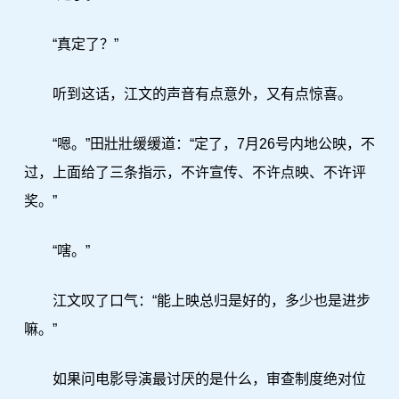
“真定了？”
听到这话，江文的声音有点意外，又有点惊喜。
“嗯。”田壯壯缓缓道：“定了，7月26号内地公映，不
过，上面给了三条指示，不许宣传、不许点映、不许评
奖。”
“嗐。”
江文叹了口气：“能上映总归是好的，多少也是进步
嘛。”
如果问电影导演最讨厌的是什么，审查制度绝对位