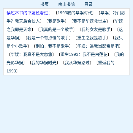
书页
南山书院
目录
读过本书的书友还看过：
〔
1993我的华娱时代
〕〔
华娱：冷门歌
手？我天后合伙人
〕〔
我是歌手
〕〔
我不是华娱救世主
〕〔
华娱
之我即是天命
〕〔
我真的是一个歌手
〕〔
我的女友是歌手
〕〔
这
是华娱
〕〔
我是一个有点怪的歌手
〕〔
重生之我是歌手
〕〔
我只
是个小歌手
〕〔
别怕，我不是歌手
〕〔
华娱：逼我当影帝是吧
〕
〔
华娱：我真不是大忽悠
〕〔
重生1993：我不是白莲花
〕〔
我的
光影华娱
〕〔
我的华娱时光
〕〔
我从华娱路过
〕〔
重返我的
1993
〕