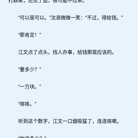
打群架，还见了血，很可能不过审。
“可以是可以。”沈浪微微一笑：“不过，得给钱。”
“那肯定！”
江文点了点头，找人办事，给钱那是应该的。
“要多少？”
“一万块。”
“咳咳。”
听到这个数字，江文一口烟吸猛了，连连咳嗽。