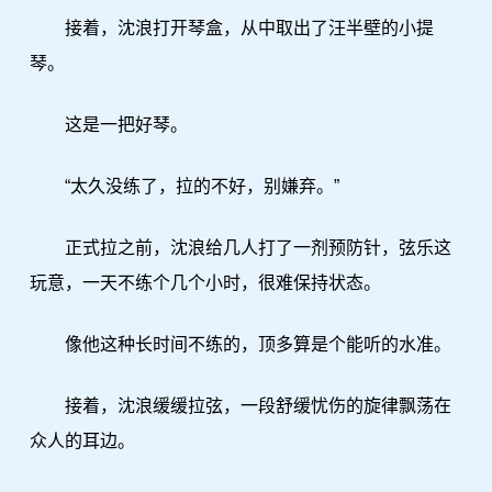
接着，沈浪打开琴盒，从中取出了汪半壁的小提
琴。
这是一把好琴。
“太久没练了，拉的不好，别嫌弃。”
正式拉之前，沈浪给几人打了一剂预防针，弦乐这
玩意，一天不练个几个小时，很难保持状态。
像他这种长时间不练的，顶多算是个能听的水准。
接着，沈浪缓缓拉弦，一段舒缓忧伤的旋律飘荡在
众人的耳边。