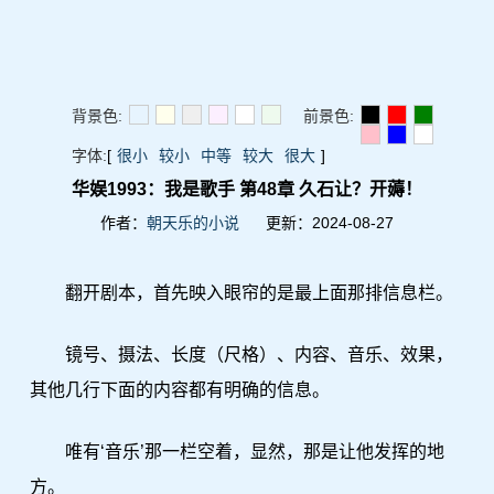
背景色:
前景色:
字体:
[
很小
较小
中等
较大
很大
]
华娱1993：我是歌手 第48章 久石让？开薅！
作者：
朝天乐的小说
更新：2024-08-27
翻开剧本，首先映入眼帘的是最上面那排信息栏。
镜号、摄法、长度（尺格）、内容、音乐、效果，
其他几行下面的内容都有明确的信息。
唯有‘音乐’那一栏空着，显然，那是让他发挥的地
方。