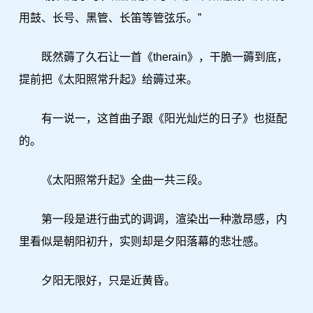
用鼓、长号、黑管、长笛等管弦乐。”
既然薅了久石让一首《therain》，干脆一薅到底，
提前把《太阳照常升起》给薅过来。
有一说一，这首曲子跟《阳光灿烂的日子》也挺配
的。
《太阳照常升起》全曲一共三段。
第一段是进行曲式的调调，渲染出一种激昂感，内
里看似是朝阳初升，实则却是夕阳落幕的悲壮感。
夕阳无限好，只是近黄昏。