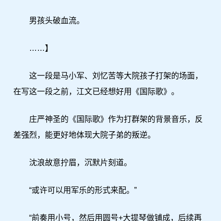
男孩头破血流。
……】
这一段是马小军、刘忆苦等大院孩子打架的场面，
在写这一段之前，江文已经想好用《国际歌》。
庄严神圣的《国际歌》作为打群架的背景音乐，反
差强烈，能更好地体现大院子弟的叛逆。
沈浪故意拧眉，沉默片刻道。
“或许可以用军乐的形式来配。”
“前奏用小号，然后用圆号+大提琴做铺成，后续再