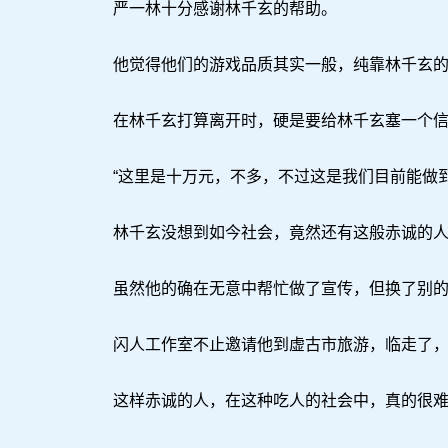
严一林十分感谢林千玄的帮助。
他觉得他们的游戏品质其实一般，纯靠林千玄的帮
在林千玄打算离开时，硬是要给林千玄塞一个信
“这里是十万元，不多，不过这是我们目前能做到
林千玄没想到如今社会，竟然还有这般赤诚的人
虽然他的确在无意中帮忙做了宣传，但换了别的
闪人工作室不止邀请他到虚古市旅游，临走了，
这样赤诚的人，在这种吃人的社会中，真的很难