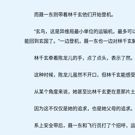
而聂一东则带着林千玄他们开始登机。
“玄鸟，这是异维局最小单位的运输机，最多可以
能回到玄国了。”一边登机，聂一东也一边对林千玄
林千玄牵着陈龙儿的手，点了点头，表示了然
这种时候，陈龙儿虽然不开口，但林千玄能感受
从某个角度来说，她甚至比林千玄更在意那片土
因为这不仅仅是她的追求，也是她父母的追求
系上安全带后，聂一东和飞行员打了个招呼，运