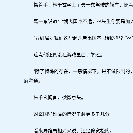
摆着手，林千玄坐上了聂一东驾驶的轿车，随着
聂一东说道：“朝离国也不远，林先生你要是加入
“异维局对我们这些超凡者出国不限制的吗？”林
这点他还真没在游戏里面了解过。
“除了特殊的存在，一般情况下，是不做限制的，
解释道。
林千玄闻言，微微点头。
对玄国异维局的情况了解更多了几分。
看来异维局相对来说，还是偏宽松的。