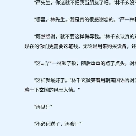
“严先生，你这就不把我当朋友了吧。”林千玄没
“哪里，林先生，我是真的很感谢您的。”严一林
“既然感谢，就不要这样侮辱我。”林千玄认真的
现在的你们更需要这笔钱，无论是用来购买设备，还
“这....”严一林顿了顿，随后重重的点了点头，
“这样就最好了。”林千玄微笑着用朝离国语言对
略一下玄国的风土人情。”
“再见！”
“不必远送了，再会！”