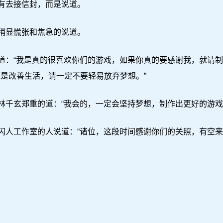
有去接信封，而是说道。
稍显慌张和焦急的说道。
道：“我是真的很喜欢你们的游戏，如果你真的要感谢我，就请制
是改善生活，请一定不要轻易放弃梦想。”
对林千玄郑重的道：“我会的，一定会坚持梦想，制作出更好的游戏
闪人工作室的人说道：“诸位，这段时间感谢你们的关照，有空来