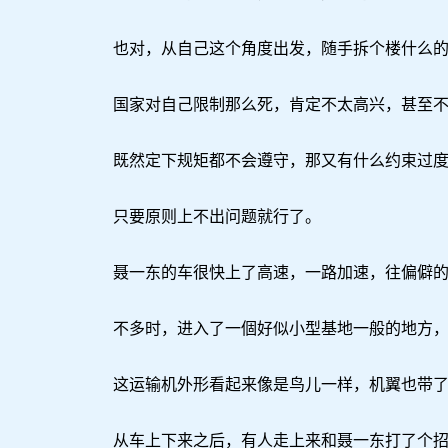
也对，从自己这个角度出发，随手拆个楼什么的都
国家对自己限制那么死，肯定不太高兴，甚至不
既然定下规矩都不会遵守，那又有什么约束过度
只要原则上不出问题就行了。
聂一东的车很快上了高速，一路加速，往偏僻的
不多时，进入了一個好似小型基地一般的地方，他
这运输机外形看起来像是鸟儿一样，机翼也带了
从车上下来之后，有人走上来和聂一东打了个招