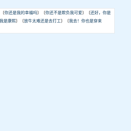
〕〔
你还是我的幸福吗
〕〔
你还不是欺负我可爱
〕〔
还好，你是
我是康熙
〕〔
放牛太难还是去打工
〕〔
我去！你也是穿来