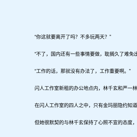
“你这就要离开了吗？不多玩两天？”
“不了，国内还有一些事情要做，耽搁久了难免出
“工作的话，那就没有办法了，工作重要啊。”
闪人工作室新租的办公地点内，林千玄和严一林
在闪人工作室的四人之中，只有金玛丽隐约知道
但她很默契的与林千玄保持了心照不宣的态度，