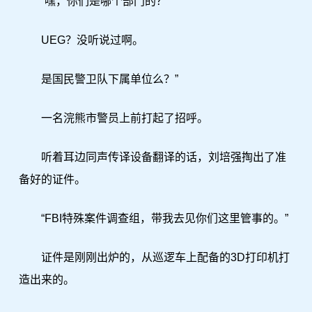
“嘿，你们是哪个部门的？
UEG？没听说过啊。
是国民警卫队下属单位么？”
一名浣熊市警员上前打起了招呼。
听着耳边同声传译设备翻译的话，刘培强掏出了准
备好的证件。
“FBI特殊案件调查组，带我去见你们这里管事的。”
证件是刚刚出炉的，从巡逻车上配备的3D打印机打
造出来的。