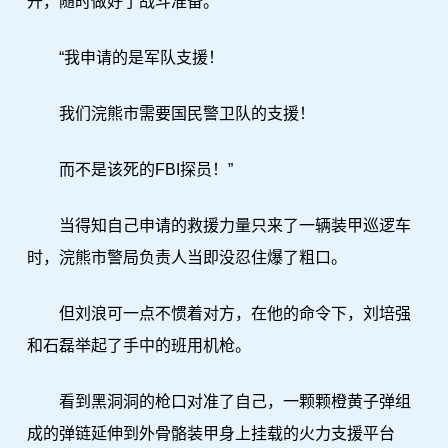
开，随时做好了战斗准备。
“我申请的是军队支援！
我们浣熊市需要国民警卫队的支援！
而不是该死的FBI探员！”
当得知自己申请的救援力量只来了一辆装甲巡逻车
时，浣熊市警局负责人当即没忍住爆了粗口。
但刘浪可一点不惯着对方，在他的命令下，刘培强
和石磊举起了手中的班用机枪。
看到黑洞洞的枪口对准了自己，一颗颗橙黄子弹组
成的弹链延伸到外骨骼装甲身上挂载的火力支援平台