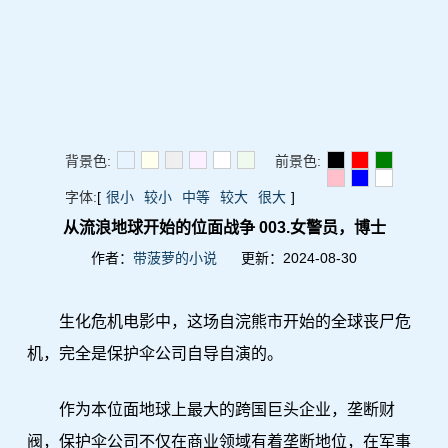
背景色:
前景色:
字体:
[
很小
较小
中等
较大
很大
]
从流浪地球开始的位面战争 003.女警员，博士
作者：
带菠萝的小说
更新：2024-08-30
生化危机电影中，这场自浣熊市开始的全球丧尸危
机，完全是保护伞公司自导自演的。
作为本位面地球上最大的跨国巨头企业，垄断财
阀，保护伞公司不仅在商业领域有着垄断地位，在军事