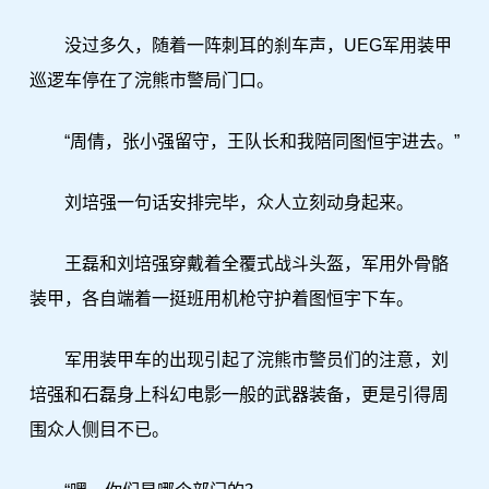
没过多久，随着一阵刺耳的刹车声，UEG军用装甲
巡逻车停在了浣熊市警局门口。
“周倩，张小强留守，王队长和我陪同图恒宇进去。”
刘培强一句话安排完毕，众人立刻动身起来。
王磊和刘培强穿戴着全覆式战斗头盔，军用外骨骼
装甲，各自端着一挺班用机枪守护着图恒宇下车。
军用装甲车的出现引起了浣熊市警员们的注意，刘
培强和石磊身上科幻电影一般的武器装备，更是引得周
围众人侧目不已。