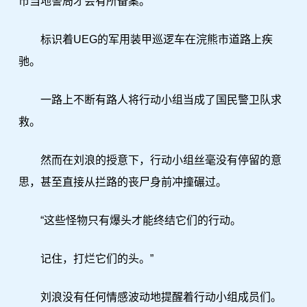
市当地警局才会有所备案。
标识着UEG的军用装甲巡逻车在浣熊市道路上疾
驰。
一路上不断有路人将行动小组当成了国民警卫队求
救。
然而在刘浪的授意下，行动小组丝毫没有停留的意
思，甚至直接从拦路的丧尸身前冲撞碾过。
“这些怪物只有爆头才能终结它们的行动。
记住，打烂它们的头。”
刘浪没有任何情感波动地提醒着行动小组成员们。