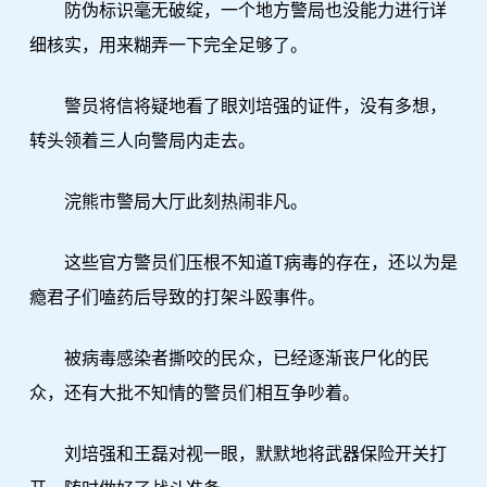
防伪标识毫无破绽，一个地方警局也没能力进行详
细核实，用来糊弄一下完全足够了。
警员将信将疑地看了眼刘培强的证件，没有多想，
转头领着三人向警局内走去。
浣熊市警局大厅此刻热闹非凡。
这些官方警员们压根不知道T病毒的存在，还以为是
瘾君子们嗑药后导致的打架斗殴事件。
被病毒感染者撕咬的民众，已经逐渐丧尸化的民
众，还有大批不知情的警员们相互争吵着。
刘培强和王磊对视一眼，默默地将武器保险开关打