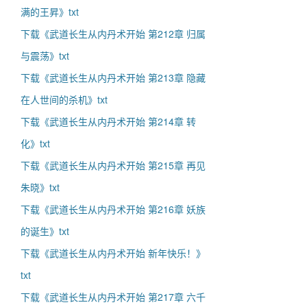
满的王昇》txt
下载《武道长生从内丹术开始 第212章 归属
与震荡》txt
下载《武道长生从内丹术开始 第213章 隐藏
在人世间的杀机》txt
下载《武道长生从内丹术开始 第214章 转
化》txt
下载《武道长生从内丹术开始 第215章 再见
朱晓》txt
下载《武道长生从内丹术开始 第216章 妖族
的诞生》txt
下载《武道长生从内丹术开始 新年快乐！》
txt
下载《武道长生从内丹术开始 第217章 六千