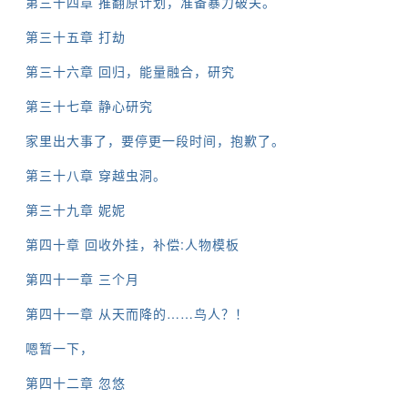
第三十四章 推翻原计划，准备暴力破关。
第三十五章 打劫
第三十六章 回归，能量融合，研究
第三十七章 静心研究
家里出大事了，要停更一段时间，抱歉了。
第三十八章 穿越虫洞。
第三十九章 妮妮
第四十章 回收外挂，补偿:人物模板
第四十一章 三个月
第四十一章 从天而降的……鸟人？！
嗯暂一下，
第四十二章 忽悠