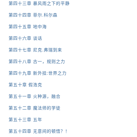
第四十三章 暴风雨之下的平静
第四十四章 菲尔.科尔森
第四十五章 地中海
第四十六章 谈话
第四十七章 尼克.弗瑞到来
第四十八章 古一，规则之力
第四十九章 新外挂:世界之力
第五十章 假浩克
第五十一章 火种源，融合
第五十二章 魔法师的学徒
第五十三章 五年
第五十四章 无意间的顿悟？！