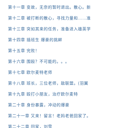
第十一章 变故，无奈的暂时退出。散心。新
外挂。
第十二章 被打断的散心，寻找力量和……准
备永生的到来！
第十三章 突如其来的任务，准备进入雄英学
院。
第十四章 插班生 爆豪的挑衅
第十五章 完败！
第十六章 围殴？不可能的。。。
第十七章 欧尔麦特老师
第十八章 班长，三位老师，敌联盟。(羽翼
的配角出场了。为他加更一章。)
第十九章 殴打小朋友，治疗欧尔麦特
第二十章 身份暴露，冲动的爆豪
第二十一章 又来！留言！老妈老爸回家了。
第二十二章 回家，刘雪