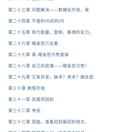
第二十三章 问题解决——数据化外挂，客
服，斗罗大陆
第二十四章 不是BUG的BUG
第二十五章 体力能量，复制，暴增的实力。
第二十六章 暗金恐爪全套
第二十七章 真-暗金恐爪熊套装
第二十八章 自己的武魂——暗金恐爪熊！
第二十九章 又有异变，脉术？体术？融合武
魂
第三十章 剧情开始
第三十一章 凤尾鸡冠蛇
第三十二章 考验
第三十三章 奖励，准备回到最初的地方。