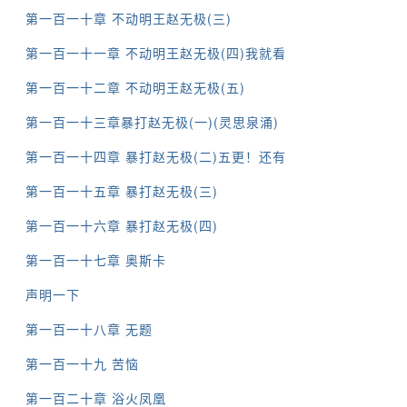
第一百一十章 不动明王赵无极(三)
第一百一十一章 不动明王赵无极(四)我就看
看这个标题能用多少章
第一百一十二章 不动明王赵无极(五)
第一百一十三章暴打赵无极(一)(灵思泉涌)
第一百一十四章 暴打赵无极(二)五更！还有
谁！(求票票)
第一百一十五章 暴打赵无极(三)
第一百一十六章 暴打赵无极(四)
第一百一十七章 奥斯卡
声明一下
第一百一十八章 无题
第一百一十九 苦恼
第一百二十章 浴火凤凰